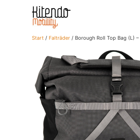
Start
/
Falträder
/ Borough Roll Top Bag (L) – 