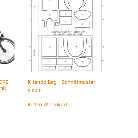
ORE –
Kitendo Bag – Schnittmuster
mit
9,90
€
In den Warenkorb