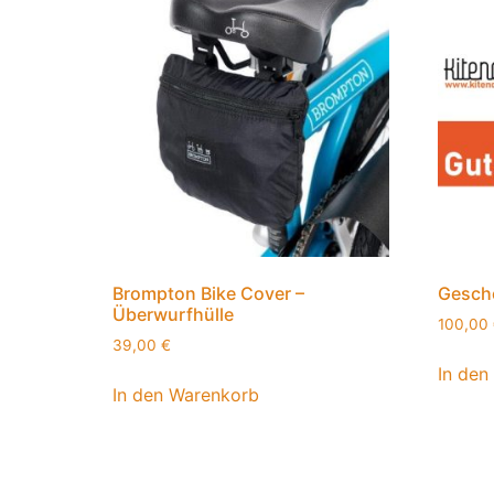
Brompton Bike Cover –
Gesch
Überwurfhülle
100,00
39,00
€
In den
In den Warenkorb