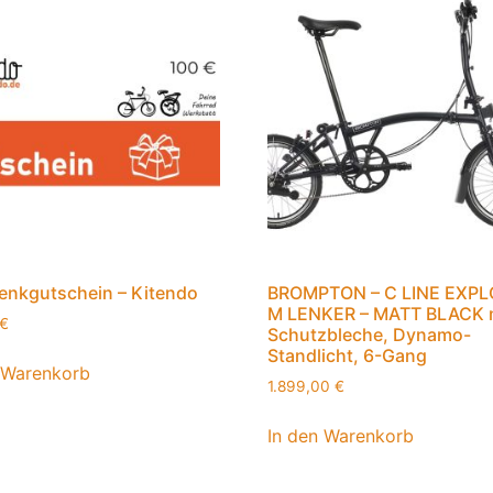
enkgutschein – Kitendo
BROMPTON – C LINE EXPL
M LENKER – MATT BLACK 
€
Schutzbleche, Dynamo-
Standlicht, 6-Gang
 Warenkorb
1.899,00
€
In den Warenkorb