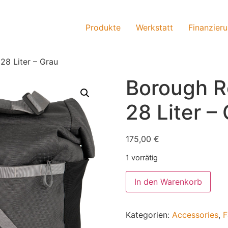
Produkte
Werkstatt
Finanzier
28 Liter – Grau
Borough Ro
28 Liter –
175,00
€
1 vorrätig
In den Warenkorb
Kategorien:
Accessories
,
F