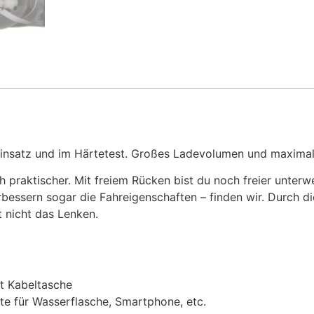
Einsatz und im Härtetest. Großes Ladevolumen und maximale 
praktischer. Mit freiem Rücken bist du noch freier unterw
rbessern sogar die Fahreigenschaften – finden wir. Durch 
 nicht das Lenken.
it Kabeltasche
te für Wasserflasche, Smartphone, etc.