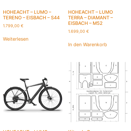
HOHEACHT – LUMO –
HOHEACHT – LUMO
TERENO – EISBACH – S44
TERRA – DIAMANT –
EISBACH – M52
1.799,00
€
1.699,00
€
Weiterlesen
In den Warenkorb